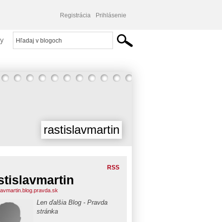
Registrácia
Prihlásenie
y
rastislavmartin
RSS
stislavmartin
slavmartin.blog.pravda.sk
Len ďalšia Blog - Pravda
stránka