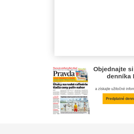
Objednajte si
denníka 
a získajte užitočné inf
Predplatné denn