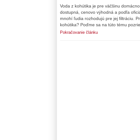
Voda z kohútika je pre väčšinu domácno
dostupná, cenovo výhodná a podľa ofic
mnohí ľudia rozhodujú pre jej filtráciu. 
kohútika? Poďme sa na túto tému pozrieť 
Pokračovanie článku